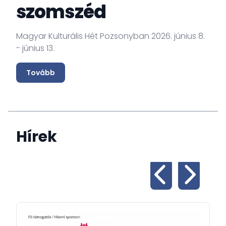
szomszéd
Magyar Kulturális Hét Pozsonyban 2026. június 8.
- június 13.
Tovább
Hírek