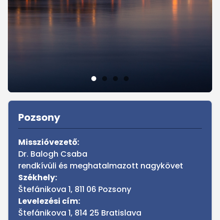
Sidebar
Pozsony
Misszióvezető:
Dr. Balogh Csaba
rendkívüli és meghatalmazott nagykövet
Székhely:
Štefánikova 1, 811 06 Pozsony
Levelezési cím:
Štefánikova 1, 814 25 Bratislava