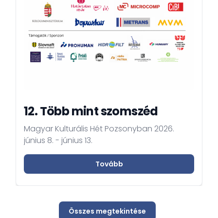
12. Több mint szomszéd
Magyar Kulturális Hét Pozsonyban 2026.
június 8. - június 13.
Tovább
Összes megtekintése