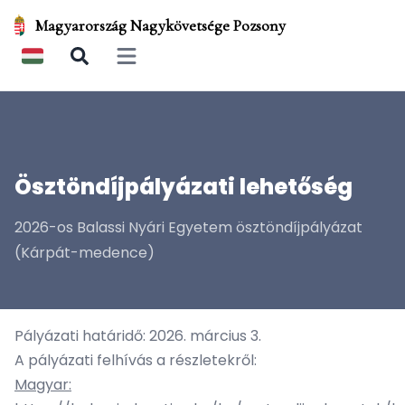
Magyarország Nagykövetsége Pozsony
Open main menu
Ösztöndíjpályázati lehetőség
2026-os Balassi Nyári Egyetem ösztöndíjpályázat
(Kárpát-medence)
Pályázati határidő: 2026. március 3.
A pályázati felhívás a részletekről:
Magyar: