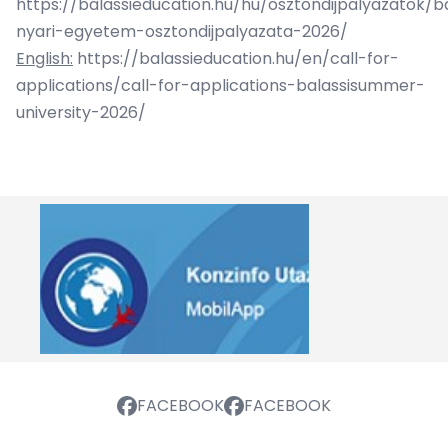
https://balassieducation.hu/hu/osztondijpalyazatok/ba
nyari-egyetem-osztondijpalyazata-2026/
English:
https://balassieducation.hu/en/call-for-
applications/call-for-applications-balassisummer-
university-2026/
FACEBOOK
FACEBOOK