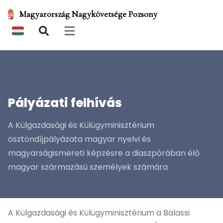
Magyarország Nagykövetsége Pozsony
Open main menu
Pályázati felhívás
A Külgazdasági és Külügyminisztérium
ösztöndíjpályázata magyar nyelvi és
magyarságismereti képzésre a diaszpórában élő
magyar származású személyek számára
A Külgazdasági és Külügyminisztérium a Balassi