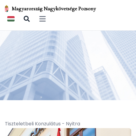
Magyarország Nagykövetsége Pozsony
Open main menu
Tiszteletbeli Konzulátus - Nyitra