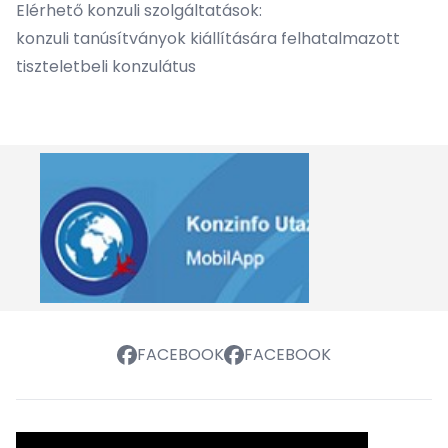
Elérhető konzuli szolgáltatások:
konzuli tanúsítványok kiállítására felhatalmazott
tiszteletbeli konzulátus
FACEBOOK
FACEBOOK