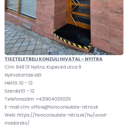
TISZTELETBELI KONZULI HIVATAL - NYITRA
Cím: 949 01 Nyitra, Kupecká utca 9
Nyitvatartási idő:
Hétfő: 10 – 12
Szerda:10 – 12
Telefonszám: +421904025025
E-mail cím:
office@honconsulate-nitra.sk
Web:
https://honconsulate-nitra.sk/hu/uvod-
madarsko/