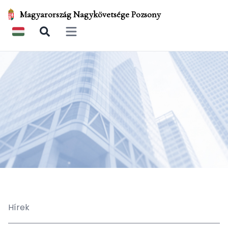
Magyarország Nagykövetsége Pozsony
Open main menu
Hírek