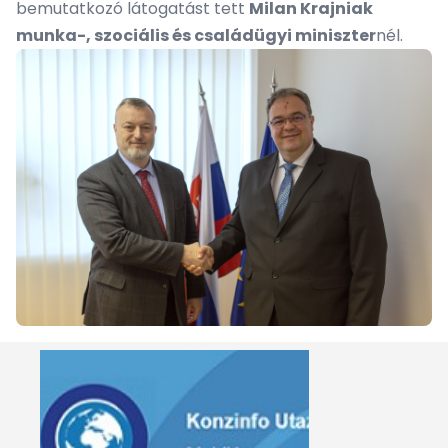
bemutatkozó látogatást tett
Milan Krajniak
munka-, szociális és családügyi miniszter
nél.