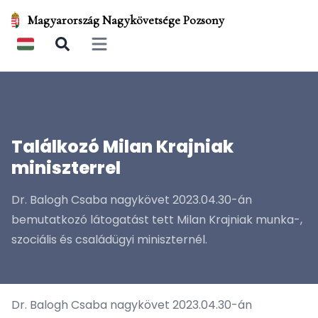
Magyarország Nagykövetsége Pozsony
Open main menu
Találkozó Milan Krajniak
miniszterrel
Dr. Balogh Csaba nagykövet 2023.04.30-án
bemutatkozó látogatást tett Milan Krajniak munka-,
szociális és családügyi miniszternél.
Dr. Balogh Csaba nagykövet 2023.04.30-án