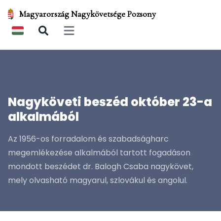
Magyarország Nagykövetsége Pozsony
Open main menu
Nagyköveti beszéd október 23-a
alkalmából
Az 1956-os forradalom és szabadságharc
megemlékezése alkalmából tartott fogadáson
mondott beszédet dr. Balogh Csaba nagykövet,
mely olvasható magyarul, szlovákul és angolul.