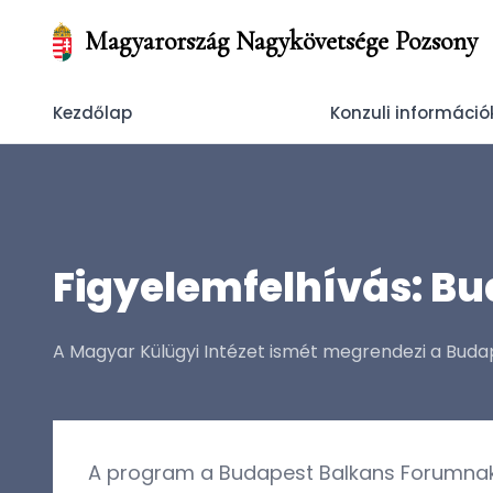
Magyarország Nagykövetsége Pozsony
Kezdőlap
Konzuli információ
Figyelemfelhívás: B
A Magyar Külügyi Intézet ismét megrendezi a Buda
A program a Budapest Balkans Forumn