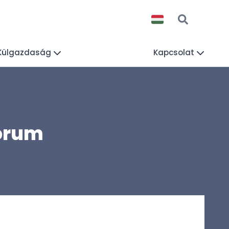
Külgazdaság
Kapcsolat
Forum