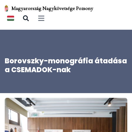
Magyarország Nagykövetsége Pozsony
Open main menu
Borovszky-monográfia átadása
a CSEMADOK-nak